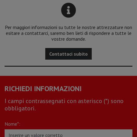
Per maggiori informazioni su tutte le nostre attrezzature non
esitare a contattarci, saremo ben lieti di rispondere a tutte le
vostre domande.
Contattaci subito
RICHIEDI INFORMAZIONI
I campi contrassegnati con asterisco (*) sono
obbligatori.
Nome*: