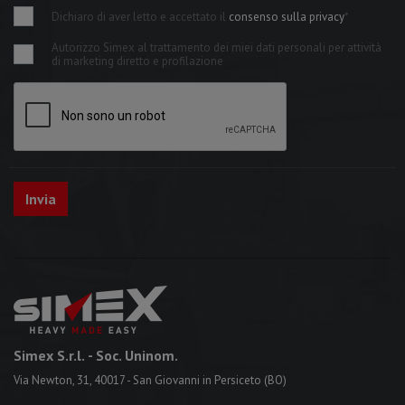
Dichiaro di aver letto e accettato il
consenso sulla privacy
*
Autorizzo Simex al trattamento dei miei dati personali per attività
di marketing diretto e profilazione
Simex S.r.l.
- Soc. Uninom.
Via Newton, 31, 40017 - San Giovanni in Persiceto (BO)