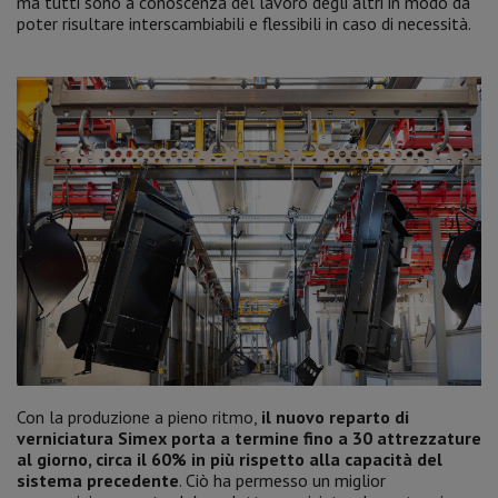
ma tutti sono a conoscenza del lavoro degli altri in modo da
poter risultare interscambiabili e flessibili in caso di necessità.
Con la produzione a pieno ritmo,
il nuovo reparto di
verniciatura Simex porta a termine fino a 30 attrezzature
al giorno, circa il 60% in più rispetto alla capacità del
sistema precedente
. Ciò ha permesso un miglior