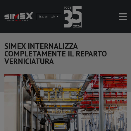
Italian - Italy
SIMEX INTERNALIZZA
COMPLETAMENTE IL REPARTO
VERNICIATURA