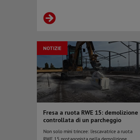
NOTIZIE
Fresa a ruota RWE 15: demolizione
controllata di un parcheggio
Non solo mini trincee: l'escavatrice a ruota
RWE 15 protagonista nella demolizione