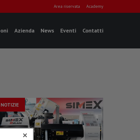
Area riservata
Academy
ioni
Azienda
News
Eventi
Contatti
NOTIZIE