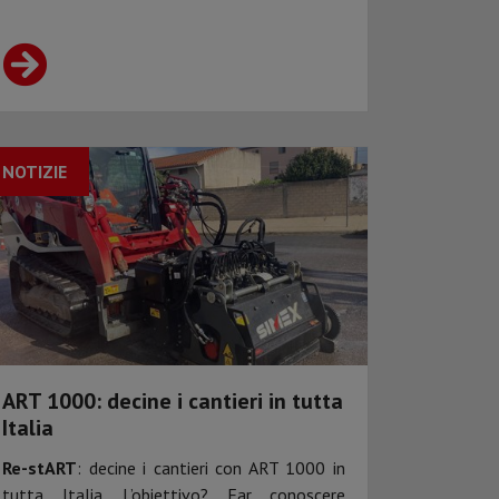
NOTIZIE
ART 1000: decine i cantieri in tutta
Italia
Re-stART
: decine i cantieri con ART 1000 in
tutta Italia. L’obiettivo? Far conoscere