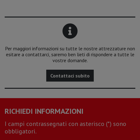
Per maggiori informazioni su tutte le nostre attrezzature non
esitare a contattarci, saremo ben lieti di rispondere a tutte le
vostre domande.
Contattaci subito
RICHIEDI INFORMAZIONI
I campi contrassegnati con asterisco (*) sono
obbligatori.