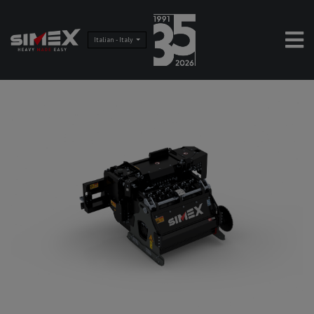
Italian - Italy