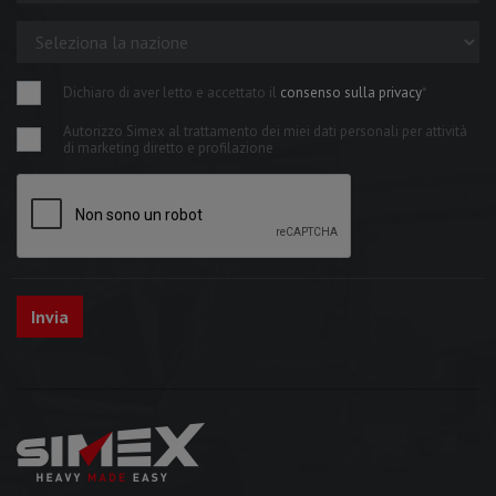
Dichiaro di aver letto e accettato il
consenso sulla privacy
*
Autorizzo Simex al trattamento dei miei dati personali per attività
di marketing diretto e profilazione