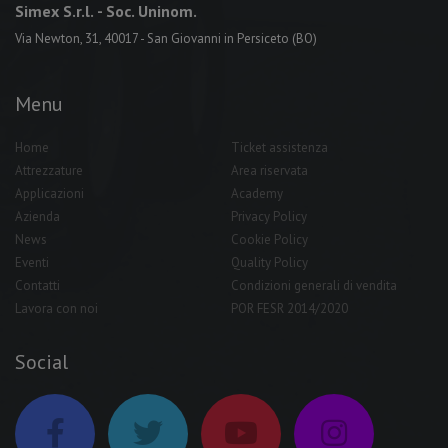
Simex S.r.l.
- Soc. Uninom.
Via Newton, 31, 40017 - San Giovanni in Persiceto (BO)
Menu
Home
Ticket assistenza
Attrezzature
Area riservata
Applicazioni
Academy
Azienda
Privacy Policy
News
Cookie Policy
Eventi
Quality Policy
Contatti
Condizioni generali di vendita
Lavora con noi
POR FESR 2014/2020
Social