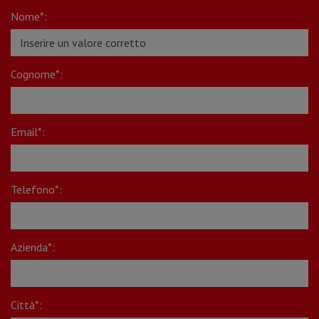
Nome*:
Cognome*:
Email*:
Telefono*:
Azienda*:
Città*: