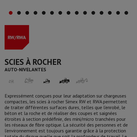
RW/RWA
SCIES À ROCHER
AUTO-NIVELANTES
Expressément conçues pour leur adaptation sur chargeuses
compactes, les scies à rocher Simex RW et RWA permettent
de traiter différentes surfaces dures, telles que l’enrobé, le
béton et la roche et de réaliser des coupes et saignées
étroites à section prédéfinie, des mini/micro tranchées pour
les réseaux de fibre optique. La sécurité des personnes et de
l’environnement est toujours garantie grâce à la protection
totale du disque quelle que soit la profondeur de travail. Le