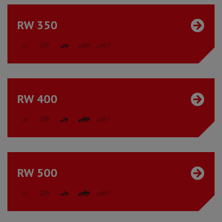
RW 350
RW 400
RW 500