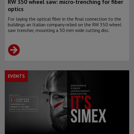
RW 350 wheel saw: micro-trenching for fiber
optics
For laying the optical fiber in the final connection to the
buildings an Italian company relied on the RW 350 wheel
saw trencher, mounting a 30 mm wide cutting disc.
EVENTS