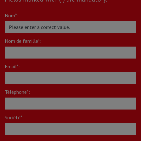
Nom*:
Nom de famille*:
Email*:
Téléphone*:
Société*: