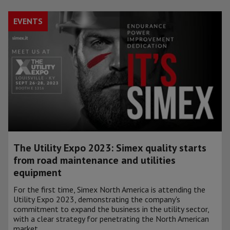
EVENTS
The Utility Expo 2023: Simex quality starts
from road maintenance and utilities
equipment
For the first time, Simex North America is attending the
Utility Expo 2023, demonstrating the company's
commitment to expand the business in the utility sector,
with a clear strategy for penetrating the North American
market.