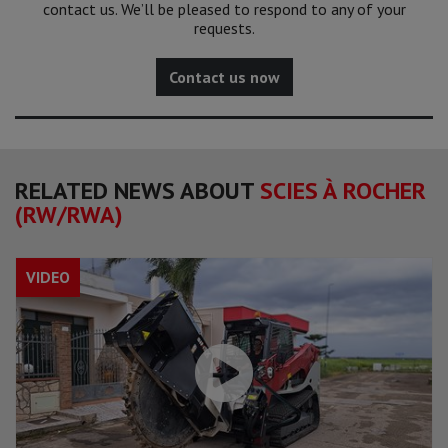
contact us. We’ll be pleased to respond to any of your
requests.
Contact us now
RELATED NEWS ABOUT
SCIES À ROCHER
(RW/RWA)
VIDEO