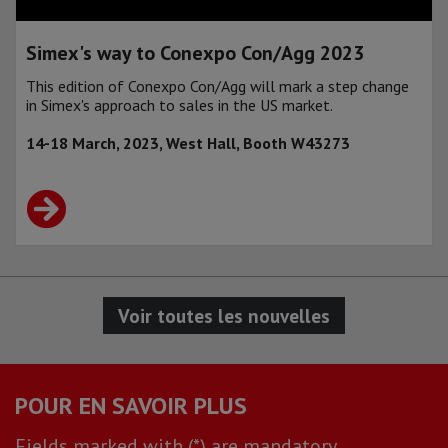
Simex's way to Conexpo Con/Agg 2023
This edition of Conexpo Con/Agg will mark a step change
in Simex's approach to sales in the US market.
14-18 March, 2023, West Hall, Booth W43273
Voir toutes les nouvelles
POUR EN SAVOIR PLUS
Fields marked with (*) are mandatory.