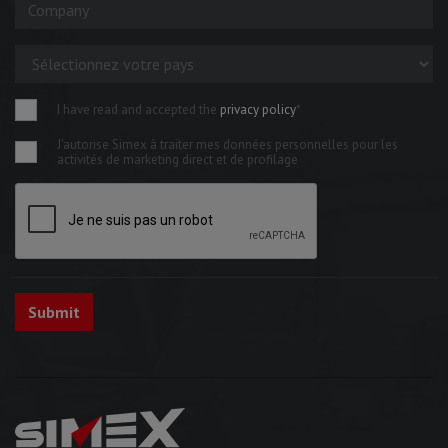
I have read and accepted the
privacy policy
*
J'autorise Simex à traiter mes données personnelles pour les
activités de marketing direct et de profilage