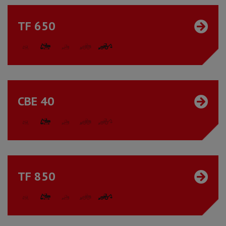
TF 650
CBE 40
TF 850