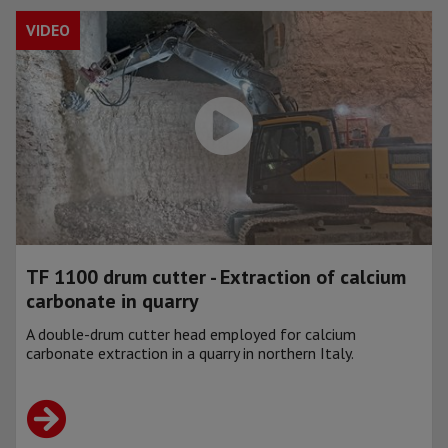
VIDEO
TF 1100 drum cutter - Extraction of calcium
carbonate in quarry
A double-drum cutter head employed for calcium
carbonate extraction in a quarry in northern Italy.