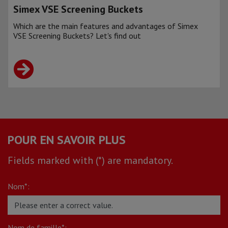
Simex VSE Screening Buckets
Which are the main features and advantages of Simex
VSE Screening Buckets? Let's find out
POUR EN SAVOIR PLUS
Fields marked with (*) are mandatory.
Nom*:
Nom de famille*: