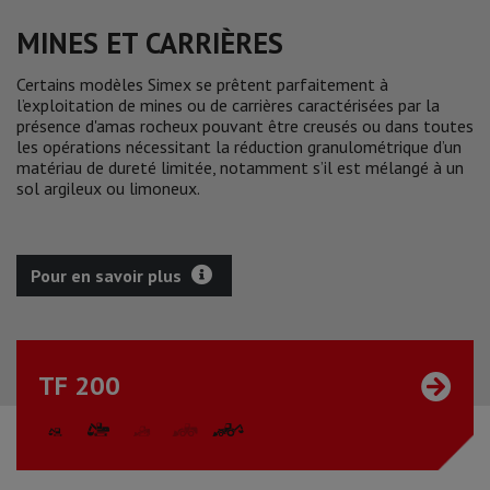
MINES ET CARRIÈRES
Certains modèles Simex se prêtent parfaitement à
l’exploitation de mines ou de carrières caractérisées par la
présence d'amas rocheux pouvant être creusés ou dans toutes
les opérations nécessitant la réduction granulométrique d’un
matériau de dureté limitée, notamment s’il est mélangé à un
sol argileux ou limoneux.
Pour en savoir plus
TF 200