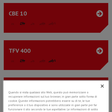
CBE 10
TFV 400
CBE 20
Quando si visita qualsiasi sito Web, questo può memorizzare o
recuperare informazioni sul tuo browser, in gran parte sotto forma di
cookie. Queste informazioni potrebbero essere su di te, le tue
preferenze o il tuo dispositivo e sono utilizzate in gran parte per far
funzionare il sito secondo le tue aspettative. Le informazioni di solito