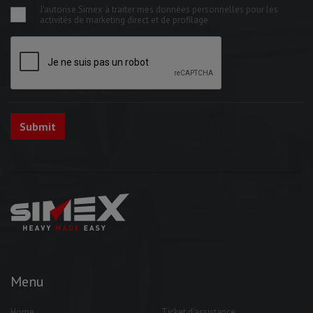
J'autorise Simex à traiter mes données personnelles pour les
activités de marketing direct et de profilage
Menu
Home
Ticket d'assistance