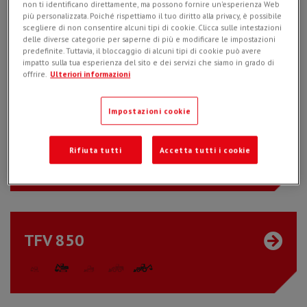
non ti identificano direttamente, ma possono fornire un'esperienza Web
più personalizzata. Poiché rispettiamo il tuo diritto alla privacy, è possibile
scegliere di non consentire alcuni tipi di cookie. Clicca sulle intestazioni
TFV 600
delle diverse categorie per saperne di più e modificare le impostazioni
predefinite. Tuttavia, il bloccaggio di alcuni tipi di cookie può avere
impatto sulla tua esperienza del sito e dei servizi che siamo in grado di
offrire.
Ulteriori informazioni
Impostazioni cookie
CBE 30
Rifiuta tutti
Accetta tutti i cookie
TFV 850