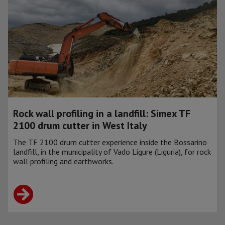
Rock wall profiling in a landfill: Simex TF
2100 drum cutter in West Italy
The TF 2100 drum cutter experience inside the Bossarino
landfill, in the municipality of Vado Ligure (Liguria), for rock
wall profiling and earthworks.