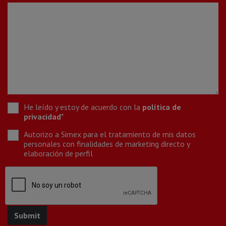
He leído y estoy de acuerdo con la
política de
privacidad
*
Autorizo a Simex para el tratamiento de mis datos
personales con finalidades de marketing directo y
elaboración de perfil