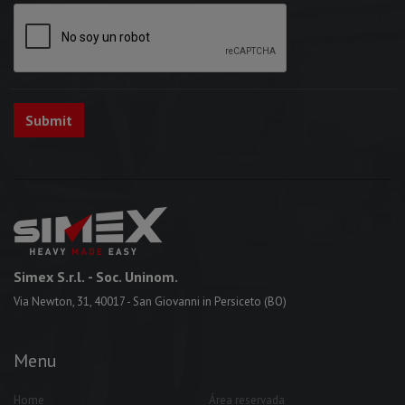
Simex S.r.l.
- Soc. Uninom.
Via Newton, 31, 40017 - San Giovanni in Persiceto (BO)
Menu
Home
Área reservada