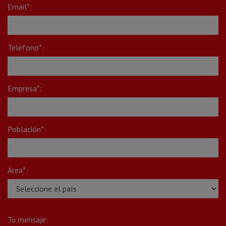
Email*:
Teléfono*:
Empresa*:
Población*:
Área*:
Tu mensaje: