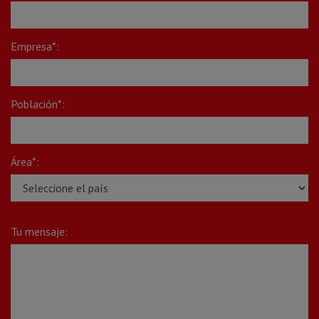
Empresa*:
Población*:
Área*:
Tu mensaje: