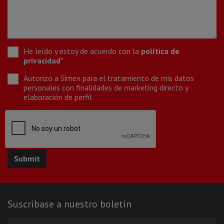
He leído y estoy de acuerdo con la
política de
privacidad
*
Autorizo a Simex para el tratamiento de mis datos
personales con finalidades de marketing directo y
elaboración de perfil
Suscríbase a nuestro boletín