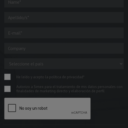
He leído y acepto la política de privacidad*
Autorizo a Simex para el tratamiento de mis datos personales con
finalidades de marketing directo y elaboración de perfil