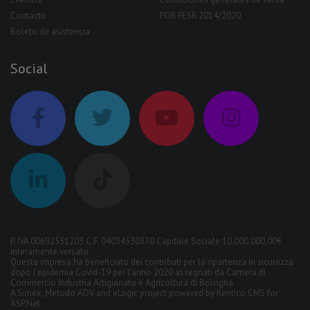
Contacto
POR FESR 2014/2020
Boleto de asistencia
Social
P. IVA 00692551203 C.F. 04034530370 Capitale Sociale 10.000.000,00€
interamente versato
Questa impresa ha beneficiato dei contributi per la ripartenza in sicurezza
dopo l'epidemia Covid-19 per l'anno 2020 assegnati da Camera di
Commercio Industria Artigianato e Agricoltura di Bologna
A
Simex
,
Metodo ADV
and
eLogic
project powered by
Kentico CMS for
ASP.Net