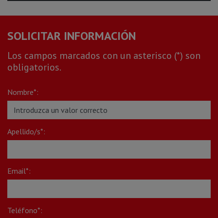
SOLICITAR INFORMACIÓN
Los campos marcados con un asterisco (*) son
obligatorios.
Nombre*:
Apellido/s*:
Email*:
Teléfono*: