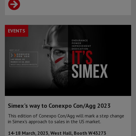
EVENTS
Simex's way to Conexpo Con/Agg 2023
This edition of Conexpo Con/Agg will mark a step change
in Simex's approach to sales in the US market.
14-18 March, 2023, West Hall, Booth W43273