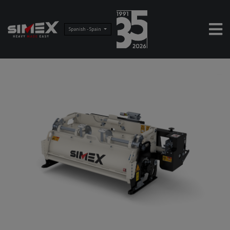
Spanish - Spain