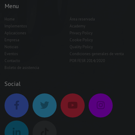
Menu
Home
Área reservada
Implementos
Academy
Aplicaciones
Privacy Policy
Empresa
Cookie Policy
Noticias
Quality Policy
Eventos
Condiciones generales de venta
Contacto
POR FESR 2014/2020
Boleto de asistencia
Social