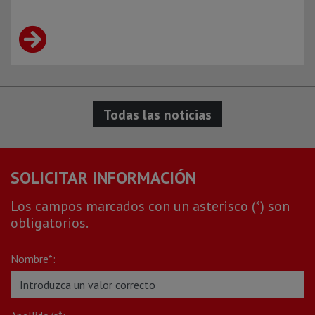
Todas las noticias
SOLICITAR INFORMACIÓN
Los campos marcados con un asterisco (*) son
obligatorios.
Nombre*: