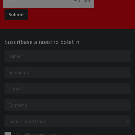
Suscríbase a nuestro boletín
He leído y acepto la política de privacidad*