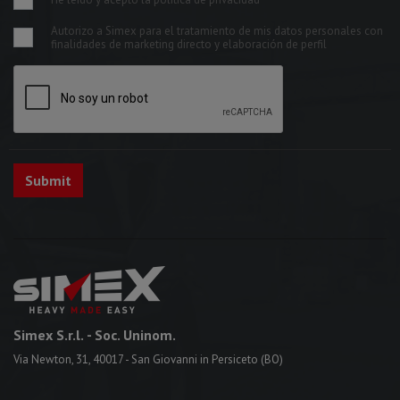
Autorizo a Simex para el tratamiento de mis datos personales con
finalidades de marketing directo y elaboración de perfil
Simex S.r.l.
- Soc. Uninom.
Via Newton, 31, 40017 - San Giovanni in Persiceto (BO)