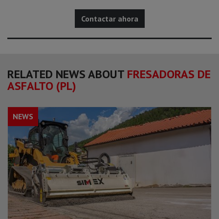
Contactar ahora
RELATED NEWS ABOUT
FRESADORAS DE
ASFALTO (PL)
NEWS