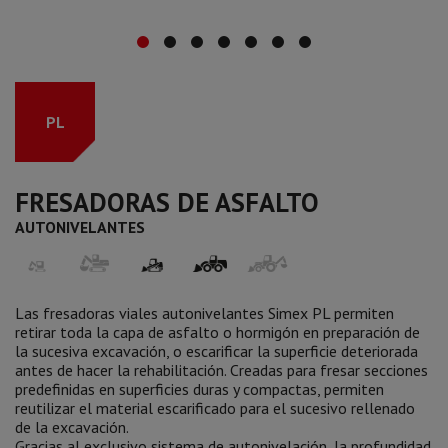
PL
FRESADORAS DE ASFALTO
AUTONIVELANTES
Las fresadoras viales autonivelantes Simex PL permiten
retirar toda la capa de asfalto o hormigón en preparación de
la sucesiva excavación, o escarificar la superficie deteriorada
antes de hacer la rehabilitación. Creadas para fresar secciones
predefinidas en superficies duras y compactas, permiten
reutilizar el material escarificado para el sucesivo rellenado
de la excavación.
Gracias al exclusivo sistema de autonivelación, la profundidad