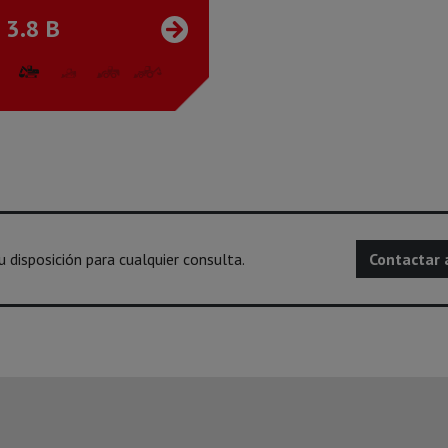
 3.8 B
disposición para cualquier consulta.
Contactar 