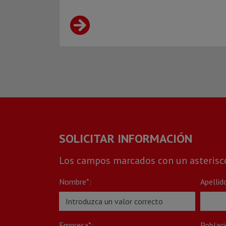
SOLICITAR INFORMACIÓN
Los campos marcados con un asterisco 
Nombre*:
Apellid
Empresa*:
Poblaci