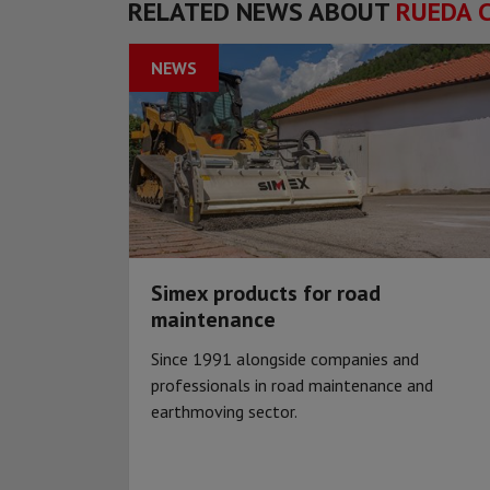
RELATED NEWS ABOUT
RUEDA 
NEWS
Simex products for road
maintenance
Since 1991 alongside companies and
professionals in road maintenance and
earthmoving sector.