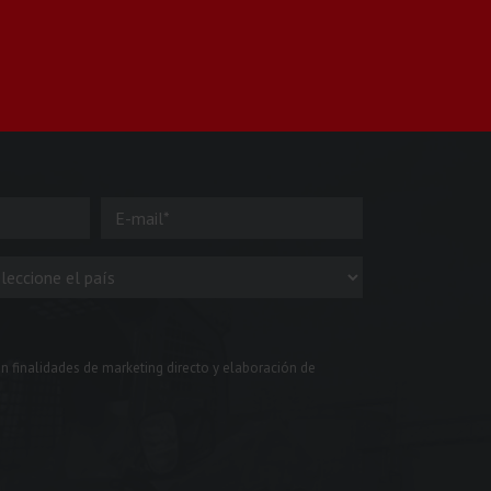
n finalidades de marketing directo y elaboración de