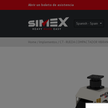
Abrir un boleto de asistencia
Spanish - Spain
Home
/
Implementos
/
CT - RUEDA COMPACTADOR VIBRA