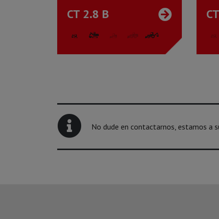
CT 2.8 B
CT
No dude en contactarnos, estamos a su 