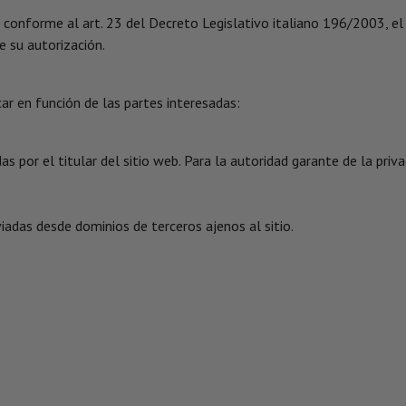
, conforme al art. 23 del Decreto Legislativo italiano 196/2003, el
e su autorización.
car en función de las partes interesadas:
as por el titular del sitio web. Para la autoridad garante de la priva
adas desde dominios de terceros ajenos al sitio.