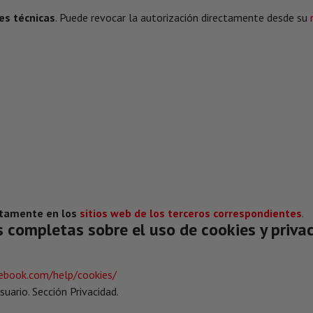
es técnicas
. Puede revocar la autorización directamente desde su
ctamente en los
sitios web de los terceros correspondientes
.
s completas sobre el uso de cookies y priva
ebook.com/help/cookies/
uario. Sección Privacidad.