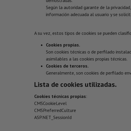
demostradas.
Según la autoridad garante de la privacidad
información adecuada al usuario y se solicit
A su vez, estos tipos de cookies se pueden clasifi
Cookies propias.
Son cookies técnicas o de perfilado instalad
asimilables a las cookies propias técnicas.
Cookies de terceros.
Generalmente, son cookies de perfilado envi
Lista de cookies utilizadas.
Cookies técnicas propias
:
CMSCookieLevel
CMSPreferredCulture
ASP.NET_SessionId