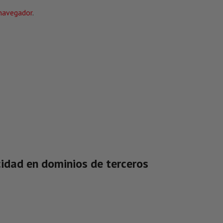
navegador
.
cidad en dominios de terceros