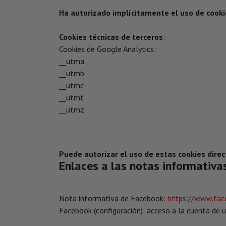
Ha autorizado implícitamente el uso de cooki
Cookies
técnicas de terceros
:
Cookies de Google Analytics:
__utma
__utmb
__utmc
__utmt
__utmz
Puede autorizar el uso de estas cookies dire
Enlaces a las notas informativa
Nota informativa de Facebook:
https://www.fac
Facebook (configuración): acceso a la cuenta de us