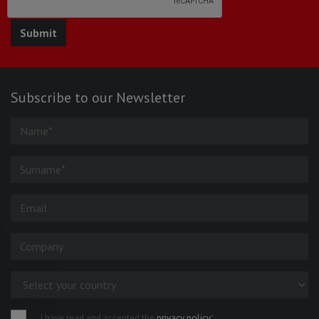
Subscribe to our Newsletter
I have read and accepted the
privacy policy
*