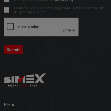
I authorize Simex to process my personal data for direct marketing
and profiling activities
Menu