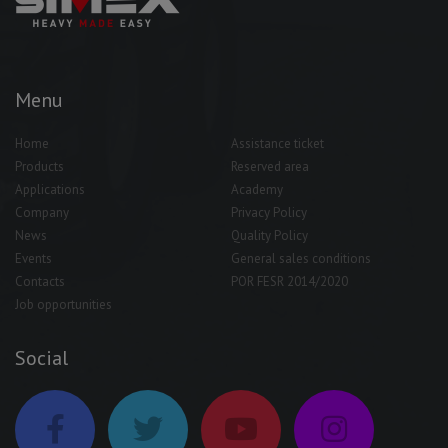
Menu
Home
Assistance ticket
Products
Reserved area
Applications
Academy
Company
Privacy Policy
News
Quality Policy
Events
General sales conditions
Contacts
POR FESR 2014/2020
Job opportunities
Social