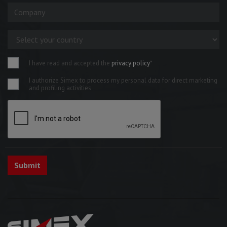
I have read and accepted the
privacy policy
*
I authorize Simex to process my personal data for direct marketing
and profiling activities