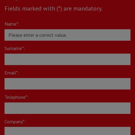
Fields marked with (*) are mandatory.
Name*:
Surname*:
Email*:
Telephone*:
Company*: