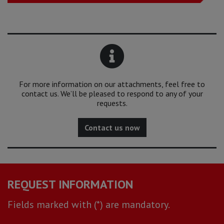
For more information on our attachments, feel free to
contact us. We’ll be pleased to respond to any of your
requests.
Contact us now
REQUEST INFORMATION
Fields marked with (*) are mandatory.