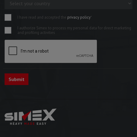
I have read and accepted the
privacy policy
*
I authorize Simex to process my personal data for direct marketing
and profiling activities