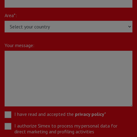
Area*:
Your message:
I have read and accepted the
privacy policy
*
I authorize Simex to process my personal data for
direct marketing and profiling activities