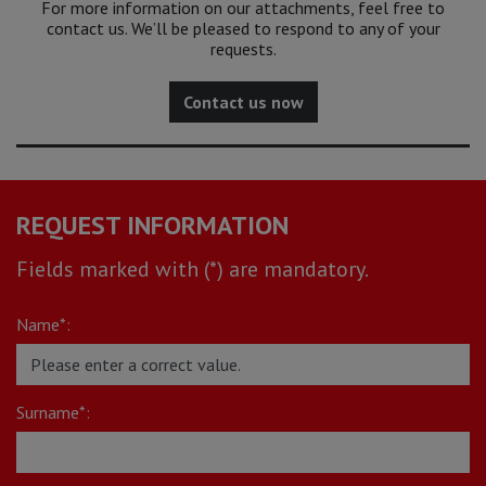
For more information on our attachments, feel free to
contact us. We’ll be pleased to respond to any of your
requests.
Contact us now
REQUEST INFORMATION
Fields marked with (*) are mandatory.
Name*:
Surname*: