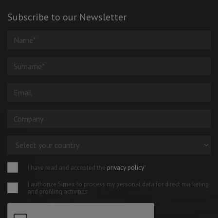
Subscribe to our Newsletter
I have read and accepted the
privacy policy
*
I authorize Simex to process my personal data for direct marketing
and profiling activities