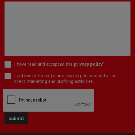
I have read and accepted the
privacy policy
*
I authorize Simex to process my personal data for
direct marketing and profiling activities