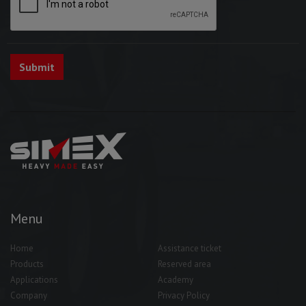
Menu
Home
Assistance ticket
Products
Reserved area
Applications
Academy
Company
Privacy Policy