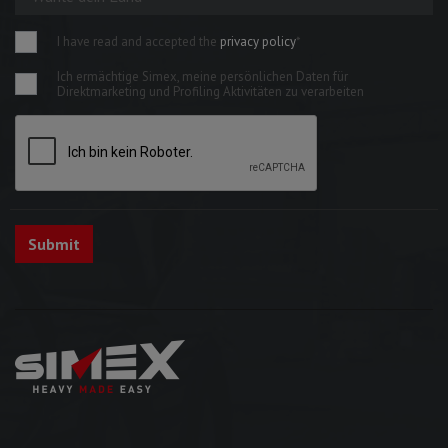
I have read and accepted the
privacy policy
*
Ich ermächtige Simex, meine persönlichen Daten für
Direktmarketing und Profiling Aktivitäten zu verarbeiten