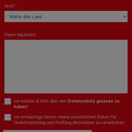
Area*:
Deine Nachricht:
Ich erkläre di Info über den
Datenschutz gelesen zu
haben
*
Ich ermächtige Simex, meine persönlichen Daten für
Direktmarketing und Profiling Aktivitäten zu verarbeiten