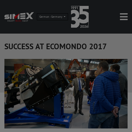
German - Germany
SUCCESS AT ECOMONDO 2017