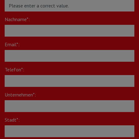
Nachname*:
Email*:
Telefon*:
Unternehmen*:
Stadt*: