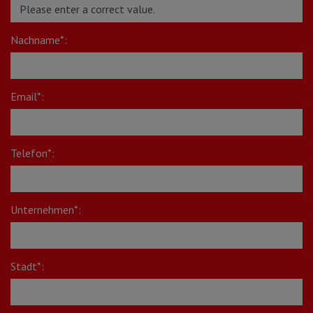
Nachname*:
Email*:
Telefon*:
Unternehmen*:
Stadt*: