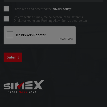
I have read and accepted the
privacy policy
*
Ich ermächtige Simex, meine persönlichen Daten für
Direktmarketing und Profiling Aktivitäten zu verarbeiten