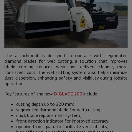
The attachment is designed to operate with segmented
diamond blades for wet cutting, a solution that improves
blade cooling, reduces wear, and delivers cleaner, more
consistent cuts. The wet cutting system also helps minimize
dust dispersion, enhancing safety and visibility during jobsite
operations.
Key features of the new
D-BLADE 200
include:
cutting depth up to 220 mm;
segmented diamond blade for wet cutting;
quick blade replacement system;
front direction indicator for improved accuracy;
opening front guard to facilitate vertical cuts;
high efficiency on asphalt, concrete, and compact