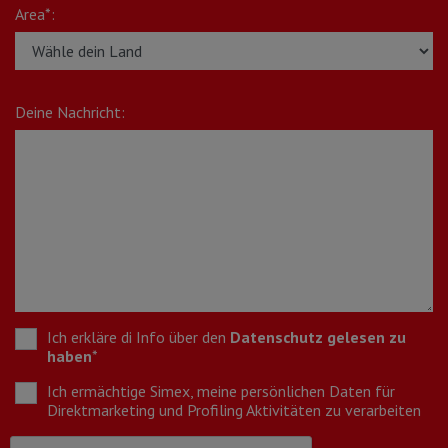
Area*:
Deine Nachricht:
Ich erkläre di Info über den
Datenschutz gelesen zu
haben
*
Ich ermächtige Simex, meine persönlichen Daten für
Direktmarketing und Profiling Aktivitäten zu verarbeiten